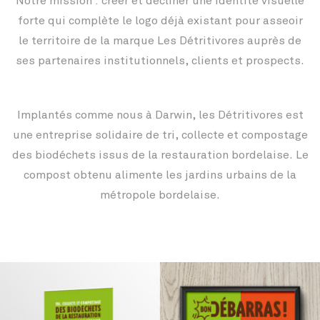
Notre mission : créer et décliner une identité visuelle
forte qui complète le logo déjà existant pour asseoir
le territoire de la marque Les Détritivores auprès de
ses partenaires institutionnels, clients et prospects.
Implantés comme nous à Darwin, les Détritivores est
une entreprise solidaire de tri, collecte et compostage
des biodéchets issus de la restauration bordelaise. Le
compost obtenu alimente les jardins urbains de la
métropole bordelaise.